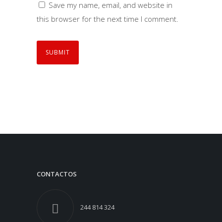
Save my name, email, and website in
this browser for the next time I comment.
CONTACTOS
244 814 324