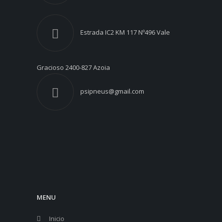
Estrada IC2 KM 117 Nº496 Vale
Gracioso 2400-827 Azoia
psipneus@gmail.com
MENU
Inicio