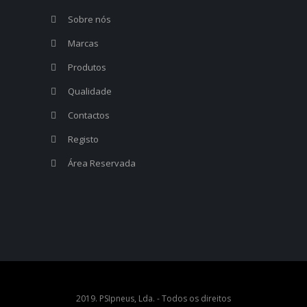
Sobre nós
Marcas
Produtos
Qualidade
Contactos
Registo
Área Reservada
2019. PSIpneus, Lda. - Todos os direitos