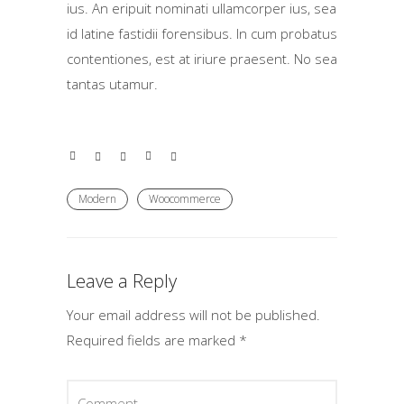
ius. An eripuit nominati ullamcorper ius, sea
id latine fastidii forensibus. In cum probatus
contentiones, est at iriure praesent. No sea
tantas utamur.
Modern
Woocommerce
Leave a Reply
Your email address will not be published.
Required fields are marked
*