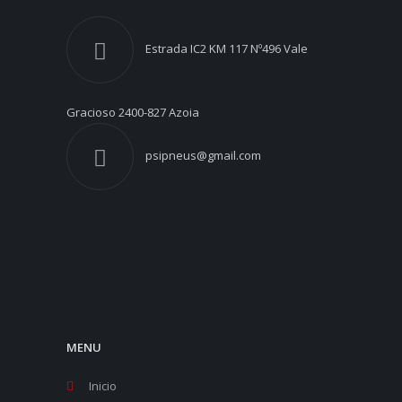
Estrada IC2 KM 117 Nº496 Vale
Gracioso 2400-827 Azoia
psipneus@gmail.com
MENU
Inicio