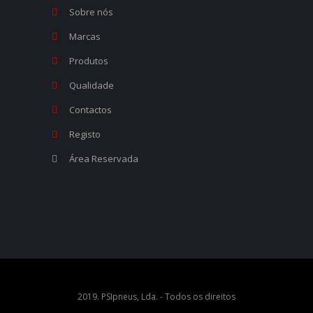
Sobre nós
Marcas
Produtos
Qualidade
Contactos
Registo
Área Reservada
2019. PSIpneus, Lda. - Todos os direitos