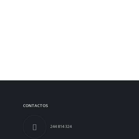
CONTACTOS
244 814 324