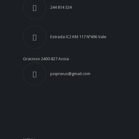
244 814 324
Estrada IC2 KM 117 Nº496 Vale
Gracioso 2400-827 Azoia
psipneus@gmail.com