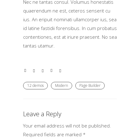
Nec ne tantas consul. Volumus honestatis
quaerendum ne est, ceteros senserit cu
ius. An eripuit nominati ullamcorper ius, sea
id latine fastidii forensibus. In cum probatus
contentiones, est at iriure praesent. No sea
tantas utamur.
12 demos
Modern
Page Builder
Leave a Reply
Your email address will not be published.
Required fields are marked
*