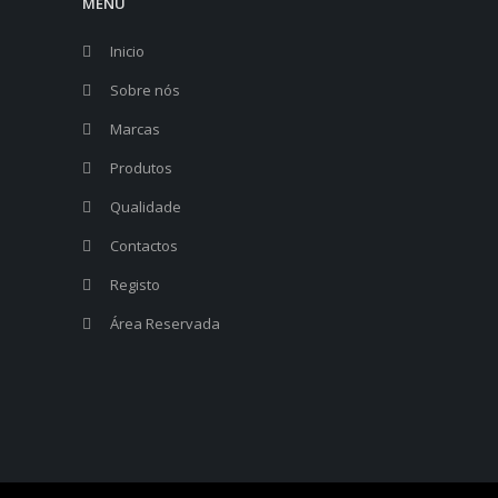
MENU
Inicio
Sobre nós
Marcas
Produtos
Qualidade
Contactos
Registo
Área Reservada