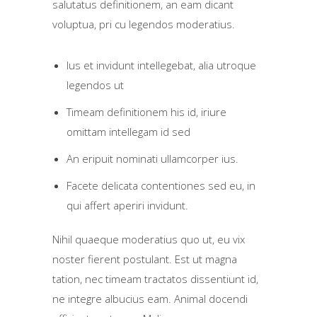
salutatus definitionem, an eam dicant
voluptua, pri cu legendos moderatius.
Ius et invidunt intellegebat, alia utroque
legendos ut
Timeam definitionem his id, iriure
omittam intellegam id sed
An eripuit nominati ullamcorper ius.
Facete delicata contentiones sed eu, in
qui affert aperiri invidunt.
Nihil quaeque moderatius quo ut, eu vix
noster fierent postulant. Est ut magna
tation, nec timeam tractatos dissentiunt id,
ne integre albucius eam. Animal docendi