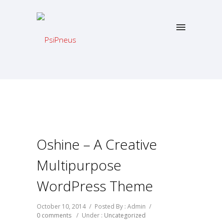
Oshine – A Creative
Multipurpose
WordPress Theme
October 10, 2014
/
Posted By : Admin
/
0 comments
/
Under :
Uncategorized